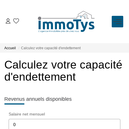
VENTE
LOCATION
Accueil
Calculez votre capacité d'endettement
Calculez votre capacité
ESTIMATION
d'endettement
BIENS VENDUS
L'AGENCE
Revenus annuels disponibles
Présentation
Salaire net mensuel
L'équipe