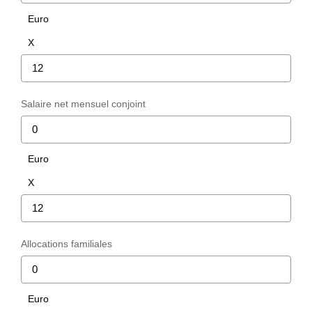
Partenaires
Euro
X
CONTACT
Salaire net mensuel conjoint
Euro
X
Allocations familiales
Euro