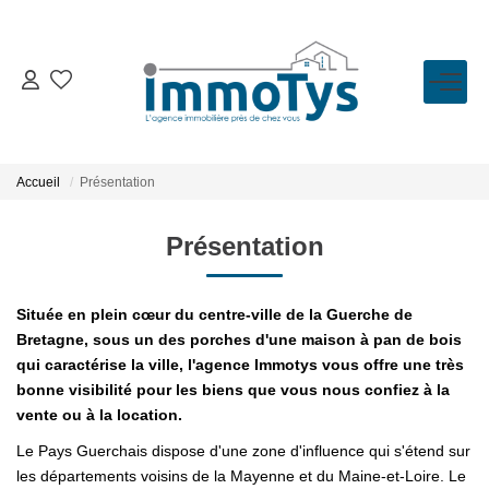
VENTE
LOCATION
Accueil
Présentation
ESTIMATION
Présentation
BIENS VENDUS
Située en plein cœur du centre-ville de la Guerche de
Bretagne, sous un des porches d'une maison à pan de bois
qui caractérise la ville, l'agence Immotys vous offre une très
L'AGENCE
bonne visibilité pour les biens que vous nous confiez à la
vente ou à la location.
Présentation
Le Pays Guerchais dispose d'une zone d'influence qui s'étend sur
L'équipe
les départements voisins de la Mayenne et du Maine-et-Loire. Le