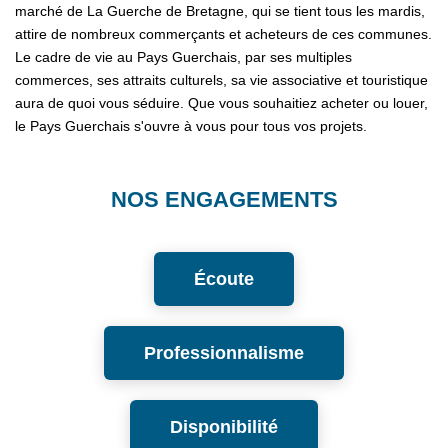
Partenaires
marché de La Guerche de Bretagne, qui se tient tous les mardis,
attire de nombreux commerçants et acheteurs de ces communes.
Le cadre de vie au Pays Guerchais, par ses multiples
CONTACT
commerces, ses attraits culturels, sa vie associative et touristique
aura de quoi vous séduire. Que vous souhaitiez acheter ou louer,
le Pays Guerchais s'ouvre à vous pour tous vos projets.
NOS ENGAGEMENTS
Écoute
Professionnalisme
Disponibilité