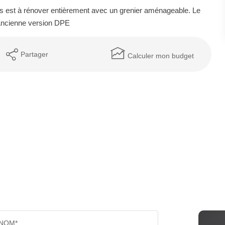
es est à rénover entièrement avec un grenier aménageable. Le
. Ancienne version DPE
Partager
Calculer mon budget
NOM*