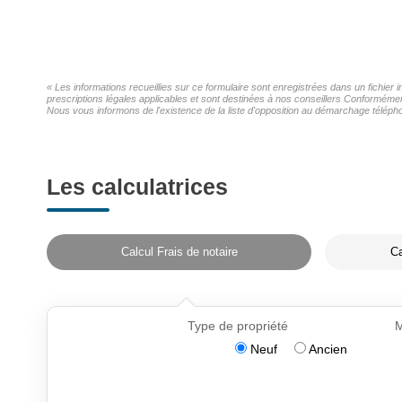
« Les informations recueillies sur ce formulaire sont enregistrées dans un fichier
prescriptions légales applicables et sont destinées à nos conseillers Conformémen
Nous vous informons de l'existence de la liste d'opposition au démarchage téléphon
Les calculatrices
Calcul Frais de notaire
Ca