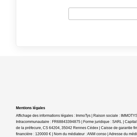
Mentions légales
Affichage des informations légales : ImmoTys | Raison sociale : IMMOTY
Intracommunautaire : FR68843394875 | Forme juridique : SARL | Capita
de la préfecure, CS 64204, 35042 Rennes Cédex | Caisse de garantie fina
financière : 120000 € | Nom du médiateur : ANM conso | Adresse du médi