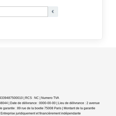
 : 84339487500010 | RCS : NC | Numero TVA
044 | Date de délivrance : 0000-00-00 | Lieu de délivrance : 2 avenue
garantie : 89 rue de la boetie 75008 Paris | Montant de la garantie
|
Entreprise juridiquement et financièrement indépendante