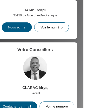
14 Rue D'Anjou
35130
La Guerche-De-Bretagne
Nous écrire
Voir le numéro
Votre Conseiller :
CLARAC Idrys
,
Gérant
Contacter par mail
Voir le numéro