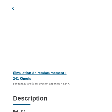
Simulation de remboursement :
241 €/mois
pendant 20 ans à 3% avec un apport de 4 824 €
Description
Réf : 116