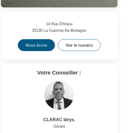
14 Rue D'Anjou
35130
La Guerche-De-Bretagne
Nous écrire
Voir le numéro
Votre Conseiller :
CLARAC Idrys
,
Gérant