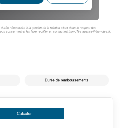
urée nécessaire à la gestion de la relation client dans le respect des
 vous concernant et les faire rectifier en contactant ImmoTys agence@immotys.fr.
Durée de remboursements