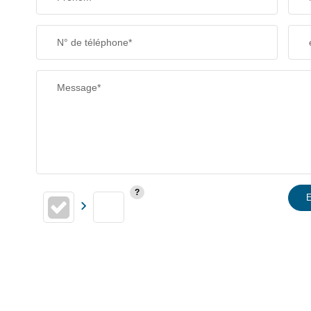
N° de téléphone*
Message*
E