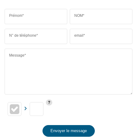
Prénom*
NOM*
N° de téléphone*
email*
Message*
Envoyer le message