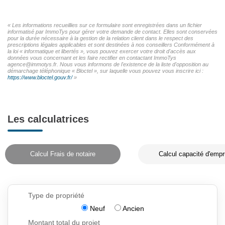
« Les informations recueillies sur ce formulaire sont enregistrées dans un fichier
informatisé par ImmoTys pour gérer votre demande de contact. Elles sont conservées
pour la durée nécessaire à la gestion de la relation client dans le respect des
prescriptions légales applicables et sont destinées à nos conseillers Conformément à
la loi « informatique et libertés », vous pouvez exercer votre droit d'accès aux
données vous concernant et les faire rectifier en contactant ImmoTys
agence@immotys.fr. Nous vous informons de l'existence de la liste d'opposition au
démarchage téléphonique « Bloctel », sur laquelle vous pouvez vous inscrire ici :
https://www.bloctel.gouv.fr/
»
Les calculatrices
Calcul Frais de notaire
Calcul capacité d'empr