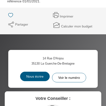
référence 01/01/2021.
Imprimer
Partager
Calculer mon budget
14 Rue D'Anjou
35130
La Guerche-De-Bretagne
Nous écrire
Voir le numéro
Votre Conseiller :