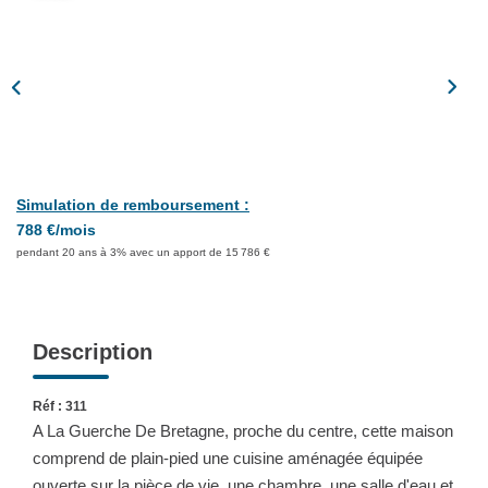
Partenaires
CONTACT
Simulation de remboursement :
788 €/mois
pendant 20 ans à 3% avec un apport de 15 786 €
Description
Réf : 311
A La Guerche De Bretagne, proche du centre, cette maison
comprend de plain-pied une cuisine aménagée équipée
ouverte sur la pièce de vie, une chambre, une salle d'eau et