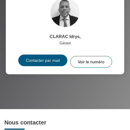
CLARAC Idrys
,
Gérant
Contacter par mail
Voir le numéro
Nous contacter