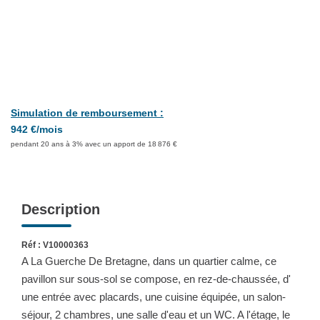
CONTACT
Simulation de remboursement :
942 €/mois
pendant 20 ans à 3% avec un apport de 18 876 €
Description
Réf : V10000363
A La Guerche De Bretagne, dans un quartier calme, ce
pavillon sur sous-sol se compose, en rez-de-chaussée, d'
une entrée avec placards, une cuisine équipée, un salon-
séjour, 2 chambres, une salle d'eau et un WC. A l'étage, le