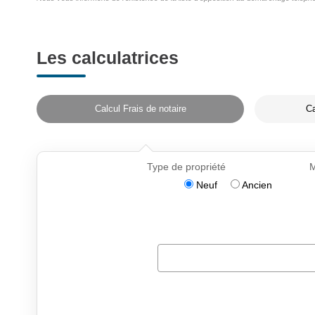
Les calculatrices
Calcul Frais de notaire
Ca