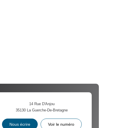
14 Rue D'Anjou
35130
La Guerche-De-Bretagne
Nous écrire
Voir le numéro