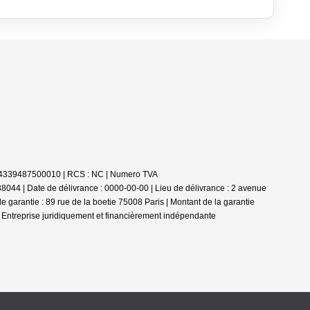
 : 84339487500010 | RCS : NC | Numero TVA
044 | Date de délivrance : 0000-00-00 | Lieu de délivrance : 2 avenue
garantie : 89 rue de la boetie 75008 Paris | Montant de la garantie
|
Entreprise juridiquement et financièrement indépendante