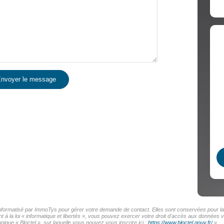
nvoyer le message
 informatisé par ImmoTys pour gérer votre demande de contact. Elles sont conservées pour la d
t à la loi « informatique et libertés », vous pouvez exercer votre droit d'accès aux données
ique « Bloctel », sur laquelle vous pouvez vous inscrire ici :
https://www.bloctel.gouv.fr/
»