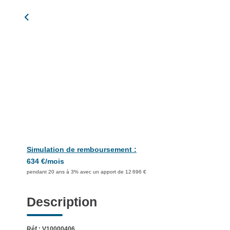
Simulation de remboursement :
634 €/mois
pendant 20 ans à 3% avec un apport de 12 696 €
Description
Réf : V10000406