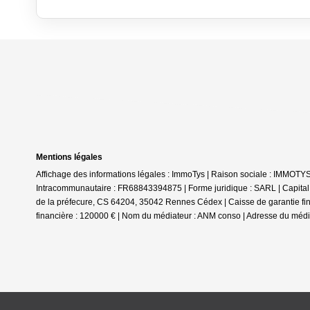
Mentions légales
Affichage des informations légales : ImmoTys | Raison sociale : IMMOTY
Intracommunautaire : FR68843394875 | Forme juridique : SARL | Capita
de la préfecure, CS 64204, 35042 Rennes Cédex | Caisse de garantie fina
financière : 120000 € | Nom du médiateur : ANM conso | Adresse du médi