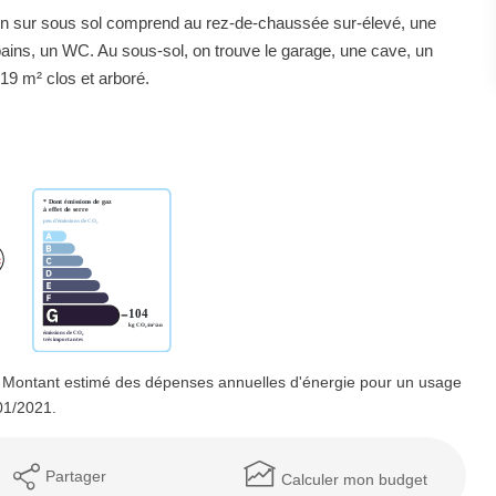
lon sur sous sol comprend au rez-de-chaussée sur-élevé, une
bains, un WC. Au sous-sol, on trouve le garage, une cave, un
19 m² clos et arboré.
 Montant estimé des dépenses annuelles d'énergie pour un usage
01/2021.
Partager
Calculer mon budget