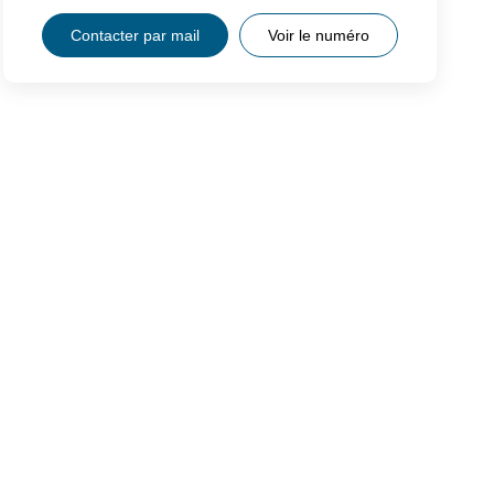
Contacter par mail
Voir le numéro