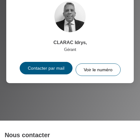
CLARAC Idrys
,
Gérant
Contacter par mail
Voir le numéro
Nous contacter