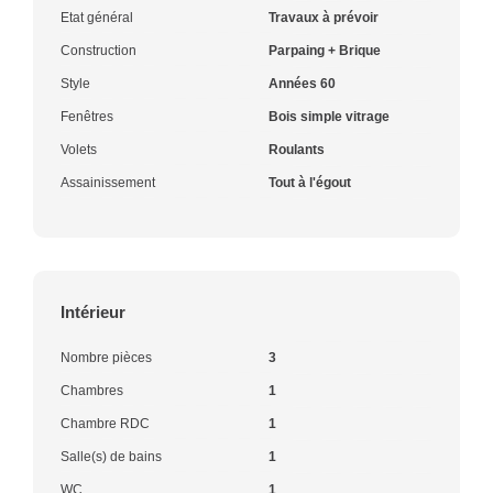
Etat général
Travaux à prévoir
Construction
Parpaing + Brique
Style
Années 60
Fenêtres
Bois simple vitrage
Volets
Roulants
Assainissement
Tout à l'égout
Intérieur
Nombre pièces
3
Chambres
1
Chambre RDC
1
Salle(s) de bains
1
WC
1