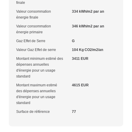
finale
Valeur consommation
334 kWh/m2 par an
énergie finale
Valeur consommation
346 kWh/m2 par an
énergie primaire
Gaz Effet de Serre
G
Valeur Gaz Effet de serre
104 Kg CO2/m2/an
Montant minimum estimé des
3411 EUR
dépenses annuelles
d'énergie pour un usage
standard
Montant maximum estimé
4615 EUR
des dépenses annuelles
d'énergie pour un usage
standard
Surface de référence
77