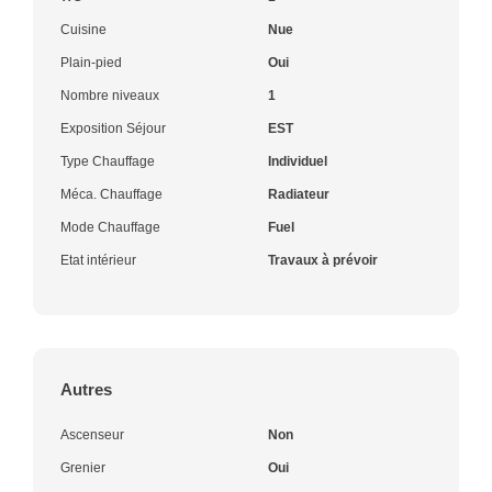
Cuisine
Nue
Plain-pied
Oui
Nombre niveaux
1
Exposition Séjour
EST
Type Chauffage
Individuel
Méca. Chauffage
Radiateur
Mode Chauffage
Fuel
Etat intérieur
Travaux à prévoir
Autres
Ascenseur
Non
Grenier
Oui