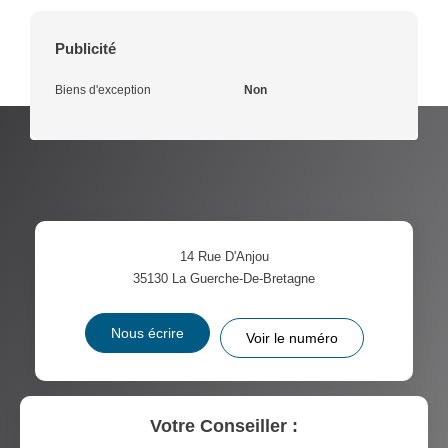
Publicité
Biens d'exception
Non
14 Rue D'Anjou
35130
La Guerche-De-Bretagne
Nous écrire
Voir le numéro
Votre Conseiller :