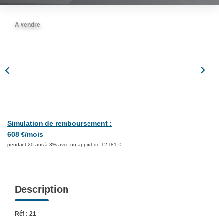
Partenaires
A vendre
CONTACT
Simulation de remboursement :
608 €/mois
pendant 20 ans à 3% avec un apport de 12 181 €
Description
Réf : 21