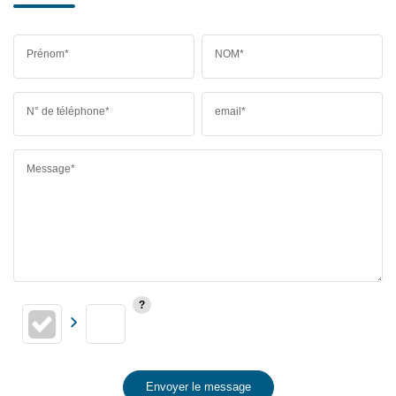
Prénom*
NOM*
N° de téléphone*
email*
Message*
Envoyer le message