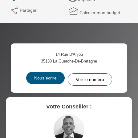
Partager
Calculer mon budget
14 Rue D'Anjou
35130
La Guerche-De-Bretagne
Nous écrire
Voir le numéro
Votre Conseiller :