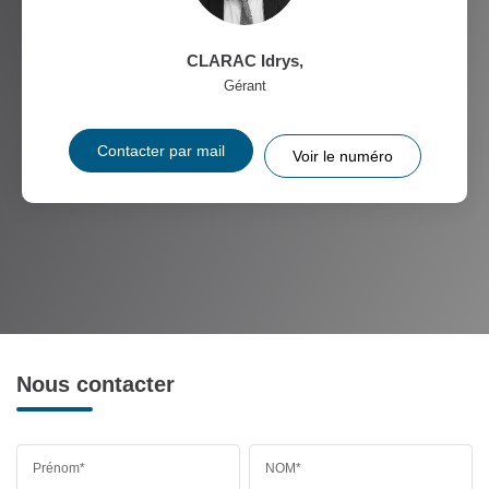
CLARAC Idrys
,
Gérant
Contacter par mail
Voir le numéro
Nous contacter
Prénom*
NOM*