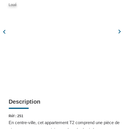
Partenaires
Loué
CONTACT
Description
Réf : 251
En centre-ville, cet appartement T2 comprend une pièce de