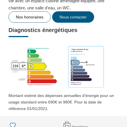
vie avec un espace cuisine aménagée-équipée, une
chambre, une salle d'eau, un WC.
Nos honoraires
Nous contacter
Diagnostics énergétiques
Montant estimé des dépenses annuelles d'énergie pour un
usage standard entre 690€ et 980€. Pour la date de
référence 01/01/2021.
Imprimer