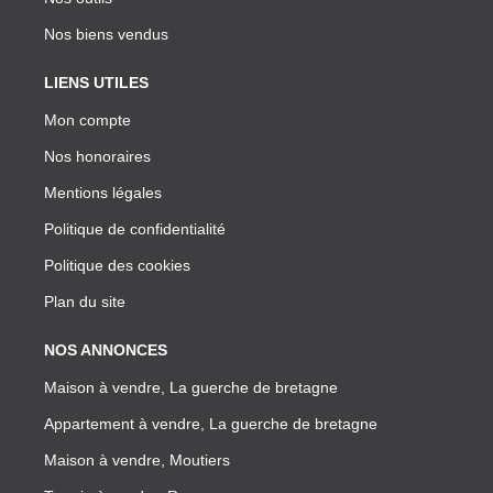
Nos biens vendus
LIENS UTILES
Mon compte
Nos honoraires
Mentions légales
Politique de confidentialité
Politique des cookies
Plan du site
NOS ANNONCES
Maison à vendre, La guerche de bretagne
Appartement à vendre, La guerche de bretagne
Maison à vendre, Moutiers