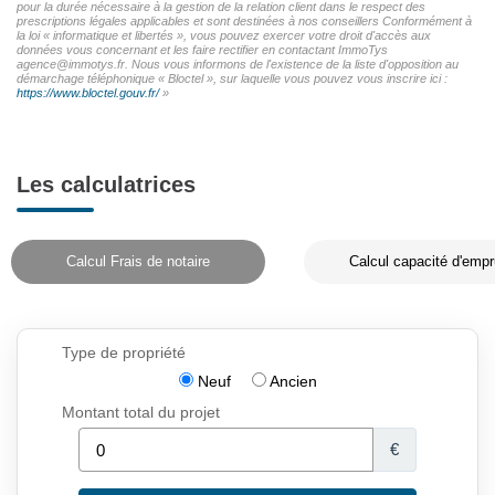
pour la durée nécessaire à la gestion de la relation client dans le respect des
prescriptions légales applicables et sont destinées à nos conseillers Conformément à
la loi « informatique et libertés », vous pouvez exercer votre droit d'accès aux
données vous concernant et les faire rectifier en contactant ImmoTys
agence@immotys.fr. Nous vous informons de l'existence de la liste d'opposition au
démarchage téléphonique « Bloctel », sur laquelle vous pouvez vous inscrire ici :
https://www.bloctel.gouv.fr/
»
Les calculatrices
Calcul Frais de notaire
Calcul capacité d'empr