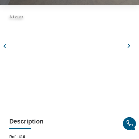
Partenaires
A Louer
CONTACT
Description
Réf : 416