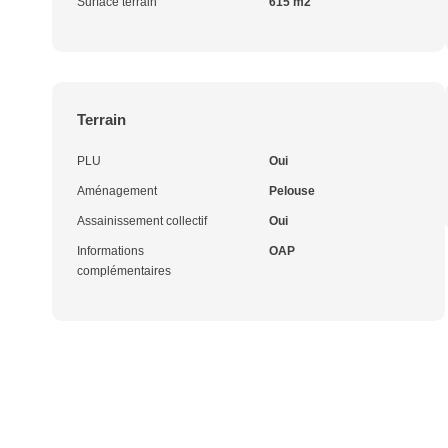
Surface terrain
615 m2
Terrain
PLU
Oui
Aménagement
Pelouse
Assainissement collectif
Oui
Informations
OAP
complémentaires