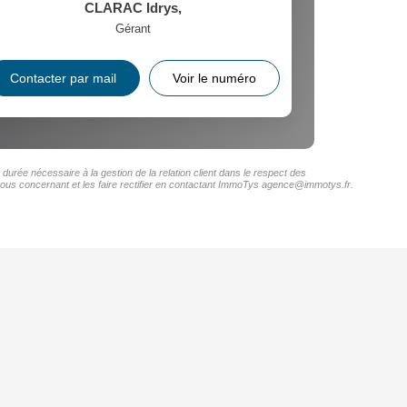
CLARAC Idrys
,
Gérant
Contacter par mail
Voir le numéro
urée nécessaire à la gestion de la relation client dans le respect des
 vous concernant et les faire rectifier en contactant ImmoTys agence@immotys.fr.