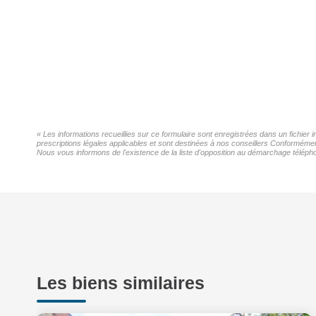
« Les informations recueillies sur ce formulaire sont enregistrées dans un fichier
prescriptions légales applicables et sont destinées à nos conseillers Conformémen
Nous vous informons de l'existence de la liste d'opposition au démarchage téléphon
Les biens similaires