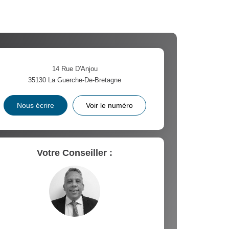
14 Rue D'Anjou
35130
La Guerche-De-Bretagne
Nous écrire
Voir le numéro
Votre Conseiller :