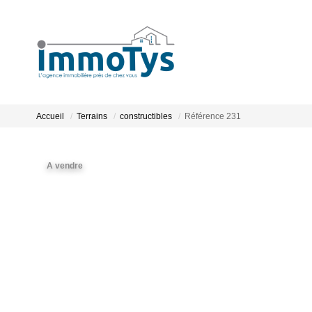
Accueil
Terrains
constructibles
Référence 231
A vendre