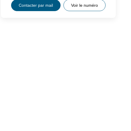
Contacter par mail
Voir le numéro