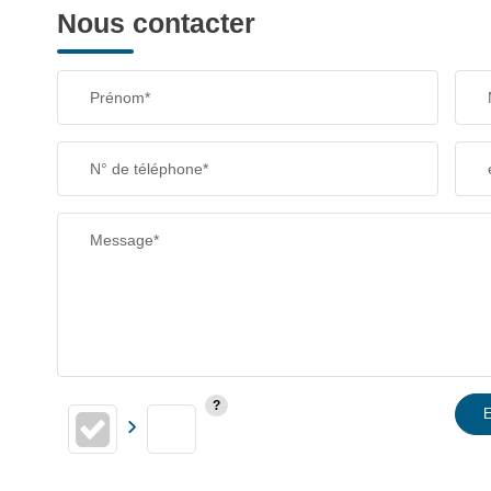
Nous contacter
Prénom*
N° de téléphone*
Message*
E