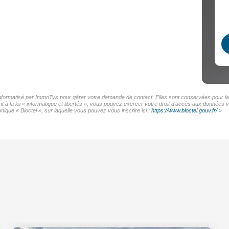
 informatisé par ImmoTys pour gérer votre demande de contact. Elles sont conservées pour la d
t à la loi « informatique et libertés », vous pouvez exercer votre droit d'accès aux données
ique « Bloctel », sur laquelle vous pouvez vous inscrire ici :
https://www.bloctel.gouv.fr/
»