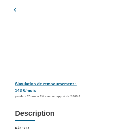
Simulation de remboursement :
143 €/mois
pendant 20 ans à 3% avec un apport de 2 860 €
Description
Réf : 231