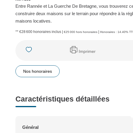
Entre Rannée et La Guerche De Bretagne, vous trouverez ce 
construire deux maisons sur le terrain pour répondre à la régl
maisons locatives.
** €28 600
honoraires inclus
|
|
€25 000
hors honoraires
Honoraires : 14.40% TTC
Imprimer
Nos honoraires
Caractéristiques détaillées
Général