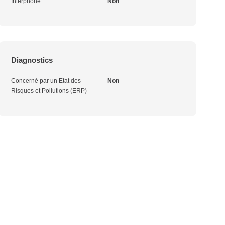
Interphone
Non
Diagnostics
Concerné par un Etat des
Non
Risques et Pollutions (ERP)