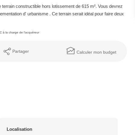
terrain constructible hors lotissement de 615 m². Vous devrez
ementation d' urbanisme . Ce terrain serait idéal pour faire deux
 à la charge de l'acquéreur
Partager
Calculer mon budget
Localisation