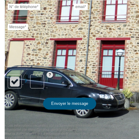
N° de téléphone*
email*
Message*
Envoyer le message
« Les informations recueillies sur ce formulaire sont enregistrées dans un fichier
informatisé par ImmoTys pour gérer votre demande de contact. Elles sont conservées
pour la durée nécessaire à la gestion de la relation client dans le respect des
prescriptions légales applicables et sont destinées à nos conseillers Conformément à