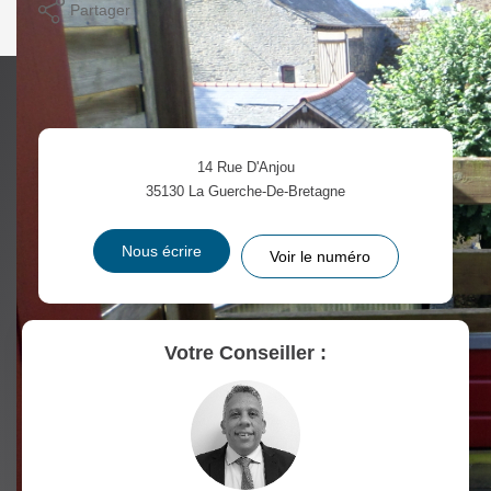
Partager
Calculer mon budget
14 Rue D'Anjou
35130
La Guerche-De-Bretagne
Nous écrire
Voir le numéro
Votre Conseiller :