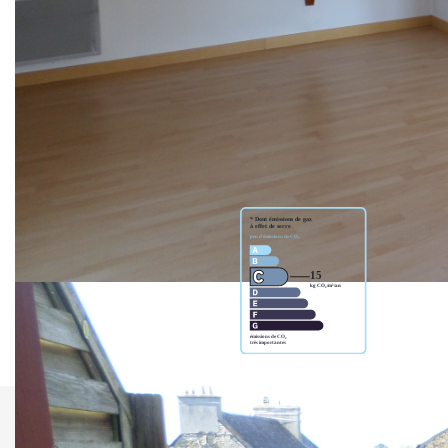
chambre, une salle de bains et un cellier. La résidence de
2007 se compose de 22 lots dont 8 lots d'habitation, les
charges annuelles sont de 272.24 euros.
Nos honoraires
Nous contacter
Diagnostics énergétiques
Imprimer