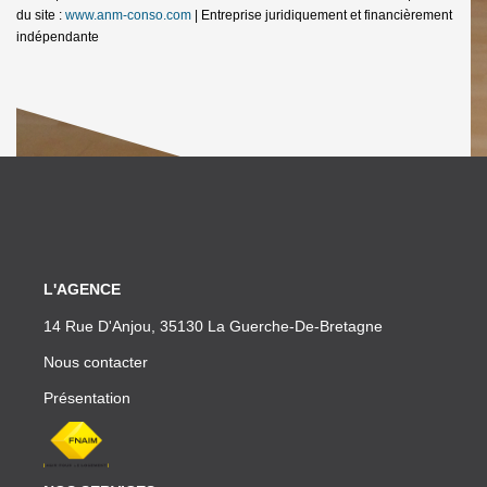
du site :
www.anm-conso.com
|
Entreprise juridiquement et financièrement
indépendante
L'AGENCE
14 Rue D'Anjou, 35130 La Guerche-De-Bretagne
Nous contacter
Présentation