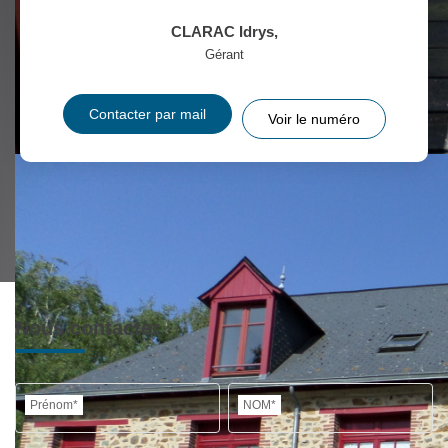
CLARAC Idrys
,
Gérant
Contacter par mail
Voir le numéro
Nous contacter
Prénom*
NOM*