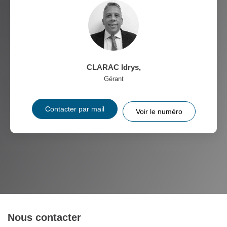
CLARAC Idrys
,
Gérant
Contacter par mail
Voir le numéro
Nous contacter