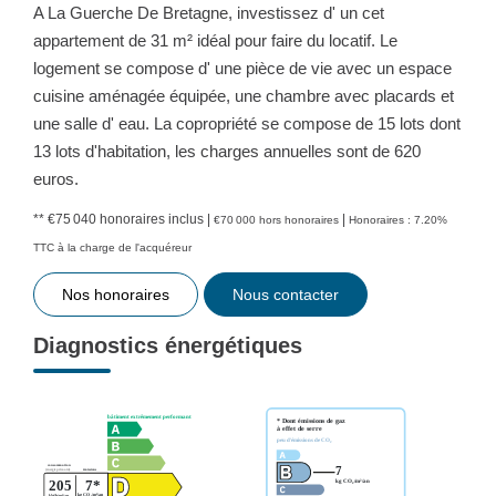
A La Guerche De Bretagne, investissez d' un cet
appartement de 31 m² idéal pour faire du locatif. Le
logement se compose d' une pièce de vie avec un espace
cuisine aménagée équipée, une chambre avec placards et
une salle d' eau. La copropriété se compose de 15 lots dont
13 lots d'habitation, les charges annuelles sont de 620
euros.
** €75 040
honoraires inclus
|
|
€70 000
hors honoraires
Honoraires : 7.20%
TTC à la charge de l'acquéreur
Nos honoraires
Nous contacter
Diagnostics énergétiques