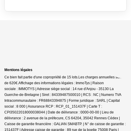
Mentions légales
Ce bien fait partie d'une copropriété de 15 lots.Les charges annuelles sont
de 620€.
Affichage des informations légales : ImmoTys | Raison
sociale : IMMOTYS | Adresse siège social : 14 rue d'Anjou - 35130 La
Guerche-de-Bretagne | Siret : 84339487500010 | RCS : NC | Numero TVA
Intracommunautaire : FR68843394875 | Forme juridique : SARL | Capital
social : 8 000 | Assurance RCP : RCP_01_151437F |
Carte T :
CPI35022018000038044 | Date de délivrance : 0000-00-00 | Lieu de
délivrance : 2 avenue de la préfecure, CS 64204, 35042 Rennes Cédex |
Caisse de garantie financière : GALIAN SMABTP. | N° de caisse de garantie :
151437F | Adresse caisse de garantie : 89 rue de la boetie 75008 Paris |