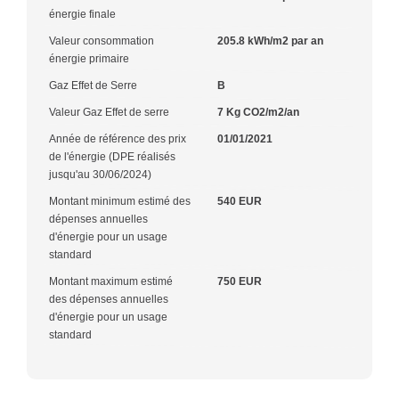
énergie finale
Valeur consommation
205.8 kWh/m2 par an
énergie primaire
Gaz Effet de Serre
B
Valeur Gaz Effet de serre
7 Kg CO2/m2/an
Année de référence des prix
01/01/2021
de l'énergie (DPE réalisés
jusqu'au 30/06/2024)
Montant minimum estimé des
540 EUR
dépenses annuelles
d'énergie pour un usage
standard
Montant maximum estimé
750 EUR
des dépenses annuelles
d'énergie pour un usage
standard