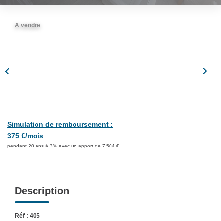
Partenaires
A vendre
CONTACT
Simulation de remboursement :
375 €/mois
pendant 20 ans à 3% avec un apport de 7 504 €
Description
Réf : 405