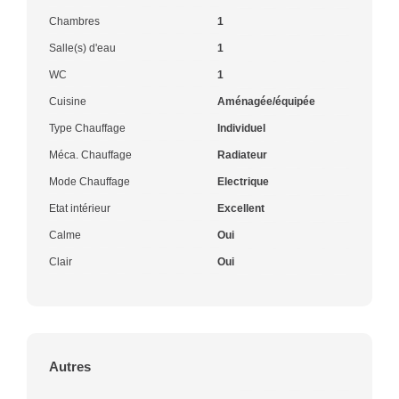
Chambres
1
Salle(s) d'eau
1
WC
1
Cuisine
Aménagée/équipée
Type Chauffage
Individuel
Méca. Chauffage
Radiateur
Mode Chauffage
Electrique
Etat intérieur
Excellent
Calme
Oui
Clair
Oui
Autres