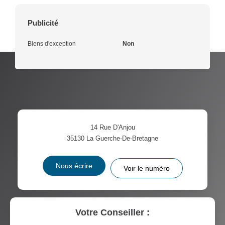
Publicité
Biens d'exception
Non
14 Rue D'Anjou
35130
La Guerche-De-Bretagne
Nous écrire
Voir le numéro
Votre Conseiller :