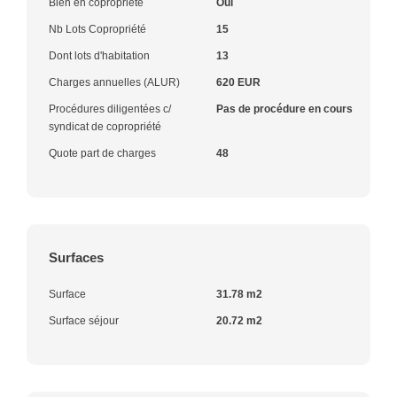
Bien en copropriété
Oui
Nb Lots Copropriété
15
Dont lots d'habitation
13
Charges annuelles (ALUR)
620 EUR
Procédures diligentées c/
Pas de procédure en cours
syndicat de copropriété
Quote part de charges
48
Surfaces
Surface
31.78 m2
Surface séjour
20.72 m2