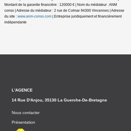
Montant de la garantie financière : 120000 € | Nom du médiateur : ANM
conso | Adresse du médiateur : 2 rue de Colmar 94300 Vincennes | Adresse
du site :
www.anm-conso.com
|
Entreprise juridiquement et financièrement
indépendante
L'AGENCE
14 Rue D'Anjou, 35130 La Guerche-De-Bretagne
Nous contacter
Présentation