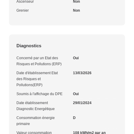
Ascenseur
Non
Grenier
Non
Diagnostics
Concerné par un Etat des
Oui
Risques et Pollutions (ERP)
Date d'établissement Etat
13/03/2026
des Risques et
Pollutions(ERP)
Soumis à l'affichage du DPE
Oui
Date établissement
29/01/2024
Diagnostic Energétique
Consommation énergie
D
primaire
Valeur consommation
108 kWh/m2 par an