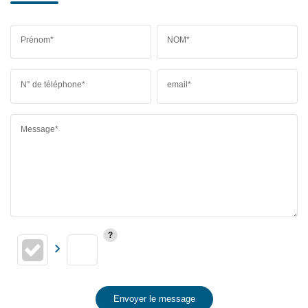
Prénom*
NOM*
N° de téléphone*
email*
Message*
Envoyer le message