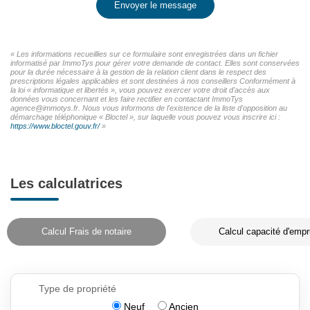
Envoyer le message
« Les informations recueillies sur ce formulaire sont enregistrées dans un fichier
informatisé par ImmoTys pour gérer votre demande de contact. Elles sont conservées
pour la durée nécessaire à la gestion de la relation client dans le respect des
prescriptions légales applicables et sont destinées à nos conseillers Conformément à
la loi « informatique et libertés », vous pouvez exercer votre droit d'accès aux
données vous concernant et les faire rectifier en contactant ImmoTys
agence@immotys.fr. Nous vous informons de l'existence de la liste d'opposition au
démarchage téléphonique « Bloctel », sur laquelle vous pouvez vous inscrire ici :
https://www.bloctel.gouv.fr/
»
Les calculatrices
Calcul Frais de notaire
Calcul capacité d'empr