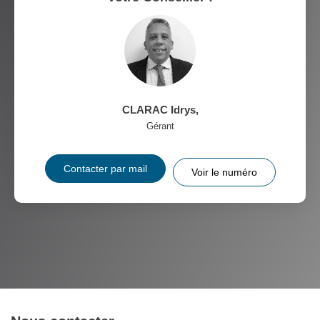
CLARAC Idrys
,
Gérant
Contacter par mail
Voir le numéro