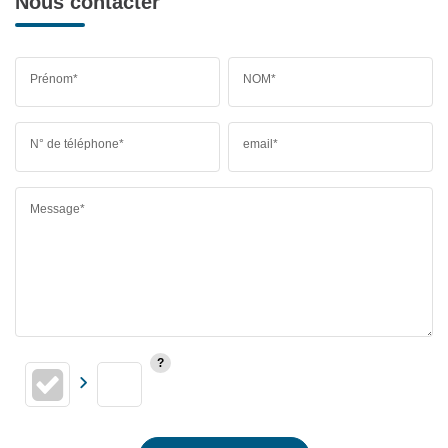
Nous contacter
Prénom*
NOM*
N° de téléphone*
email*
Message*