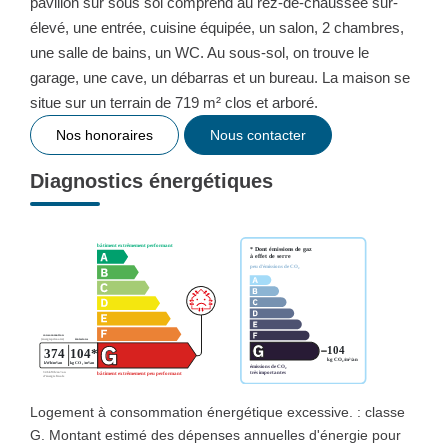
pavillon sur sous sol comprend au rez-de-chaussée sur-
élevé, une entrée, cuisine équipée, un salon, 2 chambres,
une salle de bains, un WC. Au sous-sol, on trouve le
garage, une cave, un débarras et un bureau. La maison se
situe sur un terrain de 719 m² clos et arboré.
Nos honoraires
Nous contacter
Diagnostics énergétiques
Logement à consommation énergétique excessive. : classe
G. Montant estimé des dépenses annuelles d'énergie pour