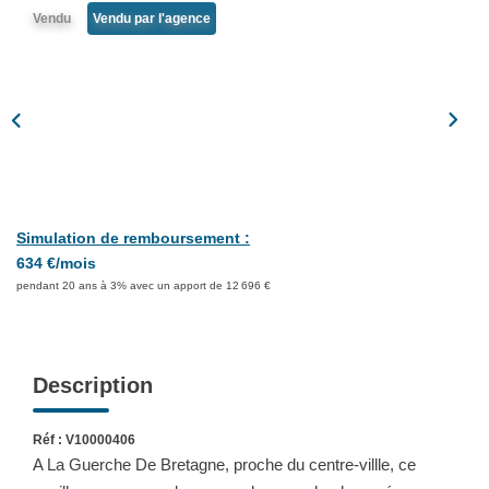
Partenaires
Vendu
Vendu par l'agence
CONTACT
Simulation de remboursement :
634 €/mois
pendant 20 ans à 3% avec un apport de 12 696 €
Description
Réf : V10000406
A La Guerche De Bretagne, proche du centre-villle, ce