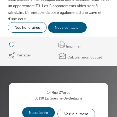
un appartement T3. Les 3 appartements vides sont à
rafraîchir. L'immeuble dispose également d'une cave et
d'une cour.
Nos honoraires
Nous contacter
Imprimer
Partager
Calculer mon budget
14 Rue D'Anjou
35130
La Guerche-De-Bretagne
Nous écrire
Voir le numéro