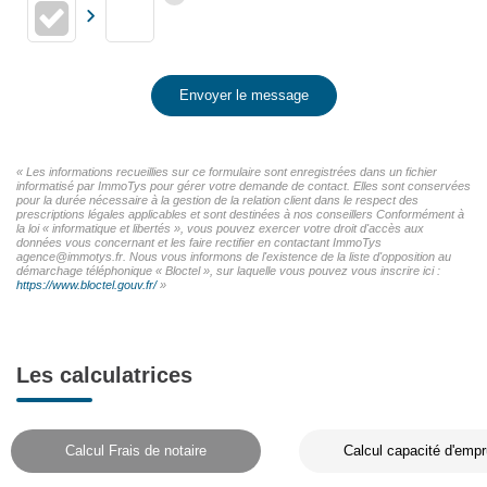
Envoyer le message
« Les informations recueillies sur ce formulaire sont enregistrées dans un fichier
informatisé par ImmoTys pour gérer votre demande de contact. Elles sont conservées
pour la durée nécessaire à la gestion de la relation client dans le respect des
prescriptions légales applicables et sont destinées à nos conseillers Conformément à
la loi « informatique et libertés », vous pouvez exercer votre droit d'accès aux
données vous concernant et les faire rectifier en contactant ImmoTys
agence@immotys.fr. Nous vous informons de l'existence de la liste d'opposition au
démarchage téléphonique « Bloctel », sur laquelle vous pouvez vous inscrire ici :
https://www.bloctel.gouv.fr/
»
Les calculatrices
Calcul Frais de notaire
Calcul capacité d'empr