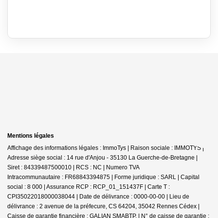
Mentions légales
Affichage des informations légales : ImmoTys | Raison sociale : IMMOTYS |
Adresse siège social : 14 rue d'Anjou - 35130 La Guerche-de-Bretagne |
Siret : 84339487500010 | RCS : NC | Numero TVA
Intracommunautaire : FR68843394875 | Forme juridique : SARL | Capital
social : 8 000 | Assurance RCP : RCP_01_151437F |
Carte T :
CPI35022018000038044 | Date de délivrance : 0000-00-00 | Lieu de
délivrance : 2 avenue de la préfecure, CS 64204, 35042 Rennes Cédex |
Caisse de garantie financière : GALIAN SMABTP. | N° de caisse de garantie :