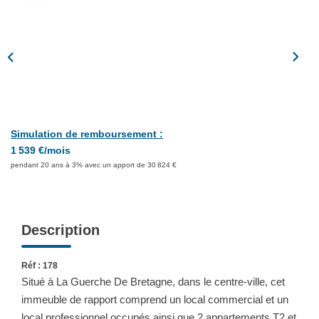
Partenaires
CONTACT
Simulation de remboursement :
1 539 €/mois
pendant 20 ans à 3% avec un apport de 30 824 €
Description
Réf : 178
Situé à La Guerche De Bretagne, dans le centre-ville, cet
immeuble de rapport comprend un local commercial et un
local professionnel occupés ainsi que 2 appartements T2 et