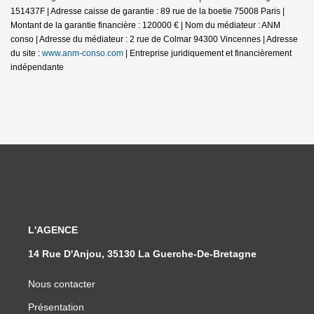
151437F | Adresse caisse de garantie : 89 rue de la boetie 75008 Paris |
Montant de la garantie financière : 120000 € | Nom du médiateur : ANM
conso | Adresse du médiateur : 2 rue de Colmar 94300 Vincennes | Adresse
du site :
www.anm-conso.com
|
Entreprise juridiquement et financièrement
indépendante
L'AGENCE
14 Rue D'Anjou, 35130 La Guerche-De-Bretagne
Nous contacter
Présentation