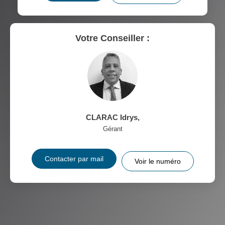
Votre Conseiller :
CLARAC Idrys
,
Gérant
Contacter par mail
Voir le numéro