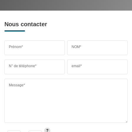
Nous contacter
Prénom*
NOM*
N° de téléphone*
email*
Message*