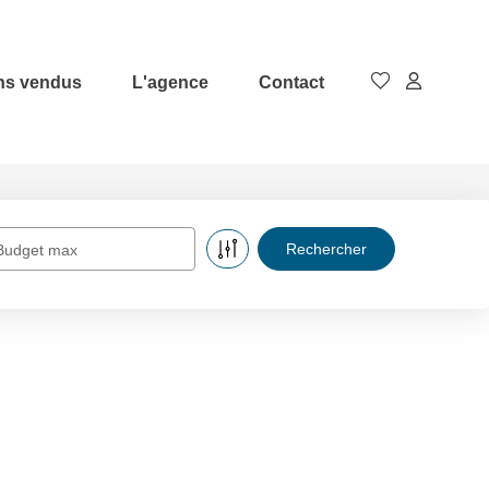
ns vendus
L'agence
Contact
Budget max