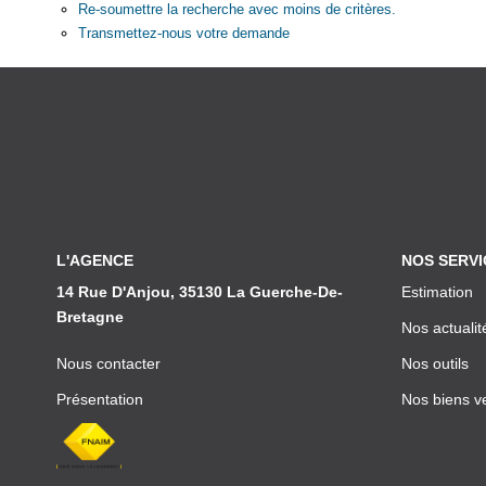
Re-soumettre la recherche avec moins de critères.
Transmettez-nous votre demande
L'AGENCE
NOS SERVI
14 Rue D'Anjou, 35130 La Guerche-De-
Estimation
Bretagne
Nos actualit
Nous contacter
Nos outils
Présentation
Nos biens v