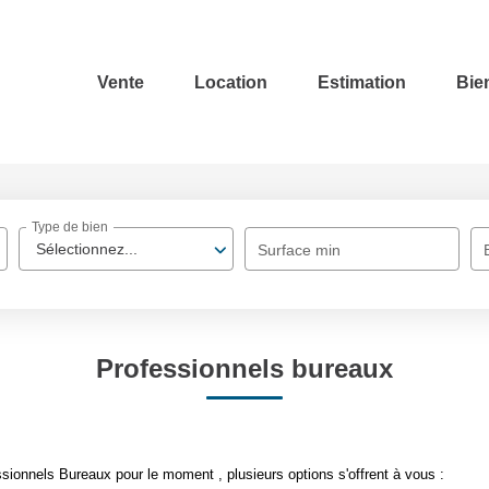
Vente
Location
Estimation
Bie
Type de bien
Sélectionnez...
Surface min
Professionnels bureaux
ionnels Bureaux pour le moment , plusieurs options s'offrent à vous :