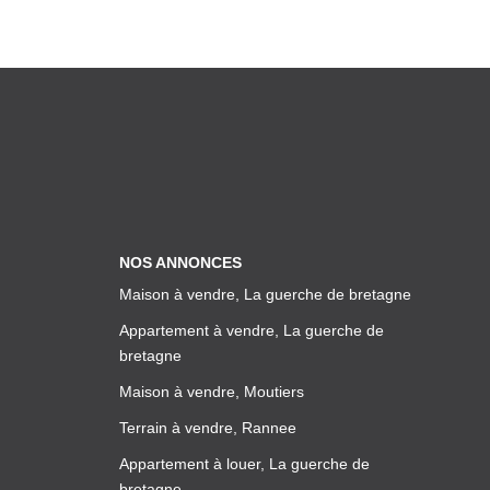
NOS ANNONCES
Maison à vendre, La guerche de bretagne
Appartement à vendre, La guerche de
bretagne
Maison à vendre, Moutiers
Terrain à vendre, Rannee
Appartement à louer, La guerche de
bretagne