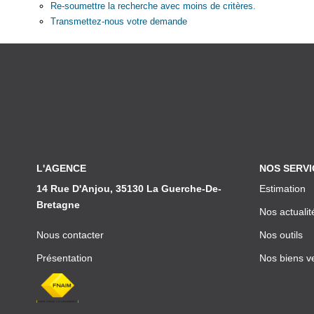
Re-soumettre la recherche avec moins de critères.
Transmettez-nous votre demande
L'AGENCE
NOS SERVI
14 Rue D'Anjou, 35130 La Guerche-De-
Estimation
Bretagne
Nos actualit
Nous contacter
Nos outils
Présentation
Nos biens v