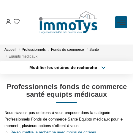
VENTE
LOCATION
Accueil
Professionnels
Fonds de commerce
Santé
Equipts médicaux
ESTIMATION
Modifier les critères de recherche
Type de transaction
Localisation
Acheter
Localisation
BIENS VENDUS
Professionnels fonds de commerce
Type de bien
Sélectionnez...
Surface min
santé equipts médicaux
L'AGENCE
Plus de critères
Budget max
Nous n'avons pas de biens à vous proposer dans la catégorie
Présentation
Professionnels Fonds de commerce Santé Equipts médicaux pour le
Créer une alerte
L'équipe
moment , plusieurs options s'offrent à vous :
Re-soumettre la recherche avec moins de critères.