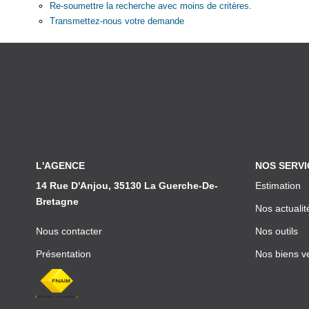
Re-soumettre la recherche avec moins de critères.
Transmettez-nous votre demande
L'AGENCE
NOS SERVI
14 Rue D'Anjou, 35130 La Guerche-De-
Estimation
Bretagne
Nos actualit
Nous contacter
Nos outils
Présentation
Nos biens v