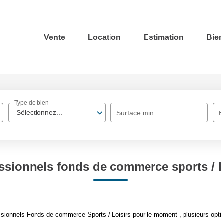
Vente
Location
Estimation
Bie
Type de bien
Sélectionnez...
Surface min
ssionnels fonds de commerce sports / l
sionnels Fonds de commerce Sports / Loisirs pour le moment , plusieurs optio