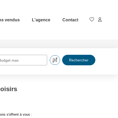
ns vendus
L'agence
Contact
Budget max
oisirs
ns s'offrent à vous :