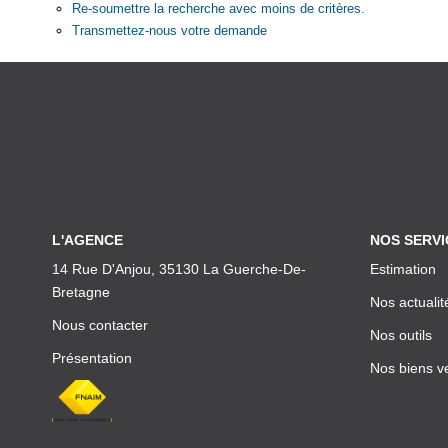
Re-soumettre la recherche avec moins de critères.
Transmettez-nous votre demande
L'AGENCE
NOS SERVI
14 Rue D'Anjou, 35130 La Guerche-De-
Estimation
Bretagne
Nos actualit
Nous contacter
Nos outils
Présentation
Nos biens v