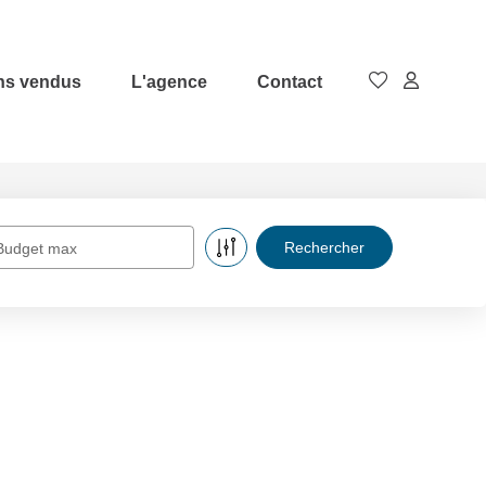
ns vendus
L'agence
Contact
Budget max