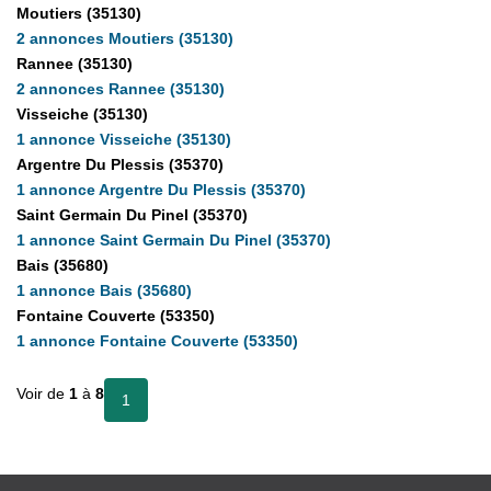
Partenaires
Moutiers (35130)
2 annonces Moutiers (35130)
Rannee (35130)
CONTACT
2 annonces Rannee (35130)
Visseiche (35130)
1 annonce Visseiche (35130)
Argentre Du Plessis (35370)
1 annonce Argentre Du Plessis (35370)
Saint Germain Du Pinel (35370)
1 annonce Saint Germain Du Pinel (35370)
Bais (35680)
1 annonce Bais (35680)
Fontaine Couverte (53350)
1 annonce Fontaine Couverte (53350)
Voir de
1
à
8
1